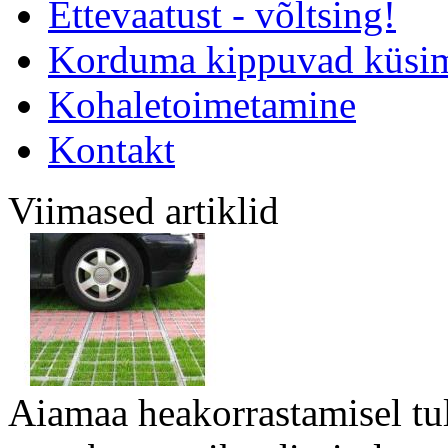
Ettevaatust - võltsing!
Korduma kippuvad küsi
Kohaletoimetamine
Kontakt
Viimased artiklid
Aiamaa heakorrastamisel tu