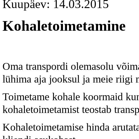
Kuupäev: 14.03.2015
Kohaletoimetamine
Oma transpordi olemasolu võimal
lühima aja jooksul ja meie riigi 
Toimetame kohale koormaid kun
kohaletoimetamist teostab transp
Kohaletoimetamise hinda arutata