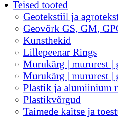
Teised tooted
Geotekstiil ja agrotekst
Geovõrk GS, GM, GP
Kunsthekid
Lillepeenar Rings
Murukärg | mururest
Murukärg | mururest |
Plastik ja alumiinium 
Plastikvõrgud
Taimede kaitse ja toest