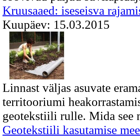
Kruusaaed: iseseisva rajami
Kuupäev: 15.03.2015
Linnast väljas asuvate era
territooriumi heakorrastami
geotekstiili rulle. Mida see 
Geotekstiili kasutamise me