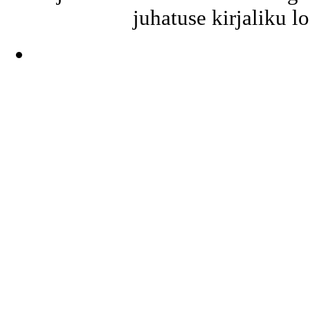
juhatuse kirjaliku l