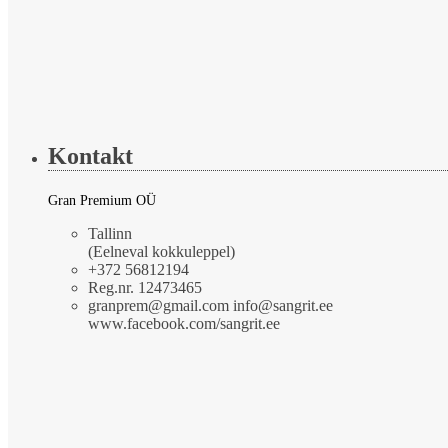
Kontakt
Gran Premium OÜ
Tallinn
(Eelneval kokkuleppel)
+372 56812194
Reg.nr. 12473465
granprem@gmail.com info@sangrit.ee
www.facebook.com/sangrit.ee