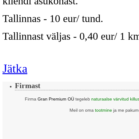
kliendi asukohast.
Tallinnas - 10 eur/ tund.
Tallinnast väljas - 0,40 eur/ 1 k
Jätka
Firmast
Firma
Gran Premium OÜ
tegeleb
naturaalse värvitud killu
Meil on oma
tootmine
ja me pakume 