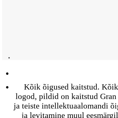
Kõik õigused kaitstud. Kõik 
logod, pildid on kaitstud Gra
ja teiste intellektuaalomandi õ
ja levitamine muul eesmärg