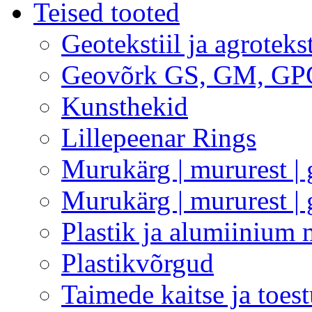
Teised tooted
Geotekstiil ja agrotekst
Geovõrk GS, GM, GP
Kunsthekid
Lillepeenar Rings
Murukärg | mururest
Murukärg | mururest |
Plastik ja alumiinium 
Plastikvõrgud
Taimede kaitse ja toest