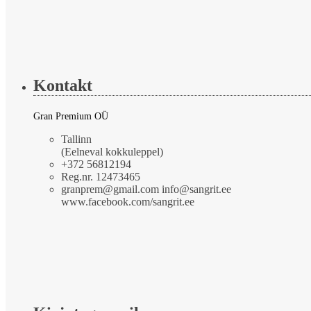
Kontakt
Gran Premium OÜ
Tallinn
(Eelneval kokkuleppel)
+372 56812194
Reg.nr. 12473465
granprem@gmail.com info@sangrit.ee
www.facebook.com/sangrit.ee