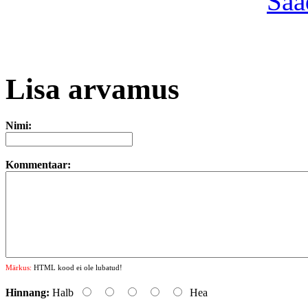
Saa
Lisa arvamus
Nimi:
Kommentaar:
Märkus:
HTML kood ei ole lubatud!
Hinnang:
Halb
Hea