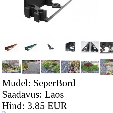
Mudel:
SeperBord
Saadavus:
Laos
Hind: 3.85 EUR