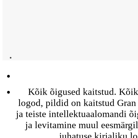
Kõik õigused kaitstud. Kõik 
logod, pildid on kaitstud Gra
ja teiste intellektuaalomandi õ
ja levitamine muul eesmärg
juhatuse kirjaliku l