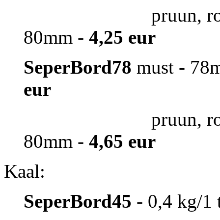
pruun, 
80mm -
4,25 eur
SeperBord78
must - 78
eur
pruun, 
80mm -
4,65 eur
Kaal:
SeperBord45
- 0,4 kg/1 