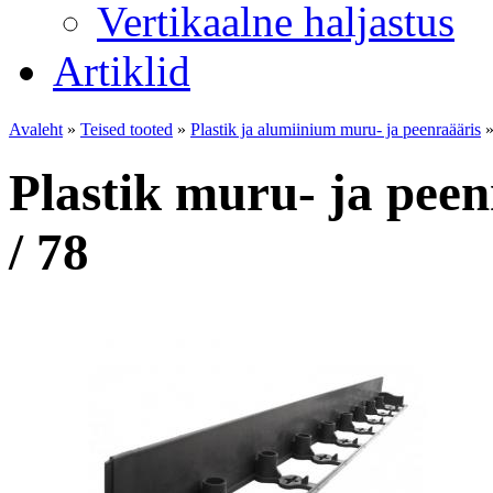
Vertikaalne haljastus
Artiklid
Avaleht
»
Teised tooted
»
Plastik ja alumiinium muru- ja peenraääris
Plastik muru- ja peen
/ 78