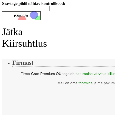
Sisestage pildil nähtav kontrollkood:
Jätka
Kiirsuhtlus
Firmast
Firma
Gran Premium OÜ
tegeleb
naturaalse värvitud killu
Meil on oma
tootmine
ja me pakume 